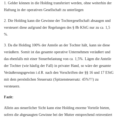
1. Gelder können in die Holding transferiert werden, ohne weiterhin der
Haftung in der operativen Gesellschaft zu unterliegen
2. Die Holding kann die Gewinne der Tochtergesellschaft absaugen und
versteuert diese aufgrund der Regelungen des § 8b KStG nur zu ca. 1,5
%.
3. Da die Holding 100% der Anteile an der Tochter hält, kann sie diese
veräußern. Somit ist das gesamte operative Unternehmen veräußert und
das ebenfalls mit einer Steuerbelastung von ca. 1,5%. Lägen die Anteile
der Tochter (wie häufig der Fall) in privater Hand, so wäre der gesamte
Veräußerungsgewinn i.d.R. nach den Vorschriften der §§ 16 und 17 EStG
mit dem persönlichen Steuersatz (Spitzensteuersatz: 45%!!!) zu
versteuern.
Fazit:
Allein aus steuerlicher Sicht kann eine Holding enorme Vorteile bieten,
sofern die abgesaugten Gewinne bei der Mutter entsprechend reinvestiert