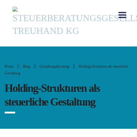
Home
Blog
Gestaltungsberatung
Holding-Strukturen als steuerliche
Gestaltung
Holding-Strukturen als
steuerliche Gestaltung