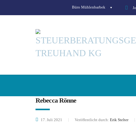
Büro Mühlenbarbek
J
Rebecca Rönne
17. Juli 2021
Veröffentlicht durch:
Erik Stelter