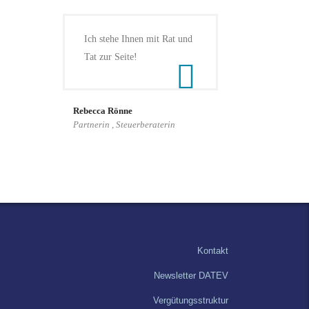
Ich stehe Ihnen mit Rat und
Tat zur Seite!
Rebecca Rönne
Partnerin , Steuerberaterin
Kontakt
Newsletter DATEV
Vergütungsstruktur