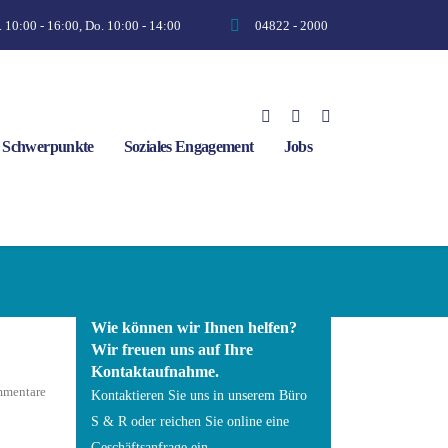
. 10:00 - 16:00, Do. 10:00 - 14:00
04822 - 2000
& Schwerpunkte
Soziales Engagement
Jobs
Wie können wir Ihnen helfen?
Wir freuen uns auf Ihre
Kontaktaufnahme.
mmentare
Kontaktieren Sie uns in unserem Büro
S & R oder reichen Sie online eine
Geschäftsanfrage ein.